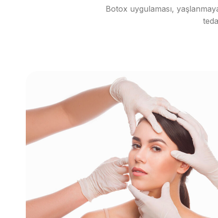
Botox uygulaması, yaşlanmaya b
teda