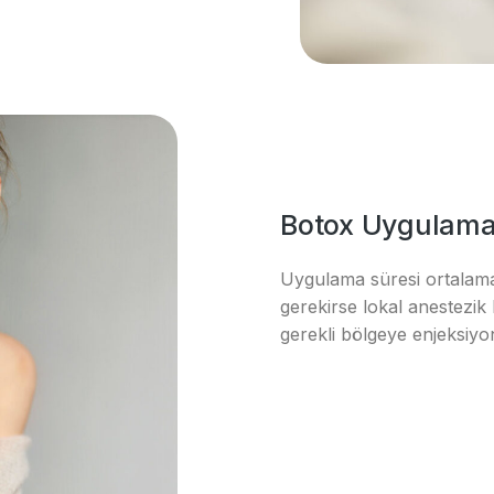
Botox Uygulama 
Uygulama süresi ortalama 
gerekirse lokal anestezik
gerekli bölgeye enjeksiyon 