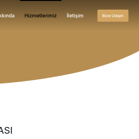
kkında
Hizmetlerimiz
İletişim
Bize Ulaşın
ASI