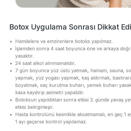
Botox Uygulama Sonrası Dikkat Edi
Hamilelere ve emzirenlere botoks yapılmaz.
İşlemden sonra 4 saat boyunca öne ve arkaya doğr
yasaktır.
24 saat alkol alınmamalıdır.
7 gün boyunca yüz üstü yatmak, hamam, sauna, sı
yapmak, yüz yogası yapmak, kaş aldırmak, bastıra
boyatmak, saç kurutma buharı, yemek buharı yasak
kasa kaydırıp asimetri yapabilir.
Botoksun yapıldıktan sonra etkisi 3. günde yavaş ya
etkisi belirginleşir.
Hasta kontrolünü kesinlikle aksatmamalı, en geç 1 ay 
1 ayı geçerse kontrol yapılamaz.