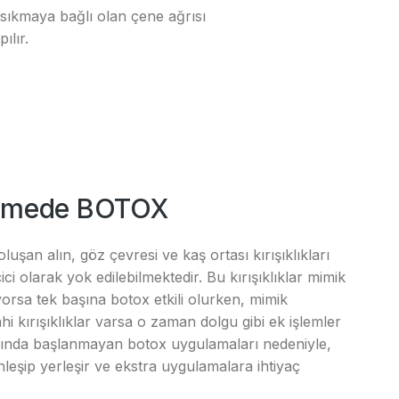
 sıkmaya bağlı olan çene ağrısı
ılır.
dermede BOTOX
uşan alın, göz çevresi ve kaş ortası kırışıklıkları
ici olarak yok edilebilmektedir. Bu kırışıklıklar mimik
ıyorsa tek başına botox etkili olurken, mimik
i kırışıklıklar varsa o zaman dolgu gibi ek işlemler
nında başlanmayan botox uygulamaları nedeniyle,
inleşip yerleşir ve ekstra uygulamalara ihtiyaç