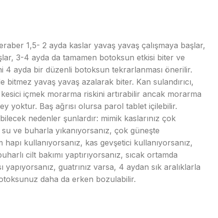
eraber 1,5- 2 ayda kaslar yavaş yavaş çalışmaya başlar,
lar, 3-4 ayda da tamamen botoksun etkisi biter ve
i 4 ayda bir düzenli botoksun tekrarlanması önerilir.
e bitmez yavaş yavaş azalarak biter. Kan sulandırıcı,
ı kesici içmek morarma riskini artırabilir ancak morarma
y yoktur. Baş ağrısı olursa parol tablet içilebilir.
bilecek nedenler şunlardır: mimik kaslarınız çok
ak su ve buharla yıkanıyorsanız, çok güneşte
hapı kullanıyorsanız, kas gevşetici kullanıyorsanız,
uharlı cilt bakımı yaptırıyorsanız, sıcak ortamda
ı yapıyorsanız, guatrınız varsa, 4 aydan sık aralıklarla
otoksunuz daha da erken bozulabilir.