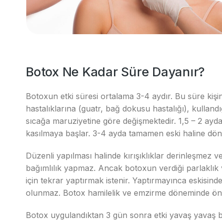
Botox Ne Kadar Süre Dayanır?
Botoxun etki süresi ortalama 3-4 aydır. Bu süre kişi
hastalıklarına (guatr, bağ dokusu hastalığı), kullandığ
sıcağa maruziyetine göre değişmektedir. 1,5 – 2 ayd
kasılmaya başlar. 3-4 ayda tamamen eski haline dö
Düzenli yapılması halinde kırışıklıklar derinleşmez 
bağımlılık yapmaz. Ancak botoxun verdiği parlaklık ve 
için tekrar yaptırmak istenir. Yaptırmayınca eskisi
olunmaz. Botox hamilelik ve emzirme döneminde ön
Botox uygulandıktan 3 gün sonra etki yavaş yavaş b