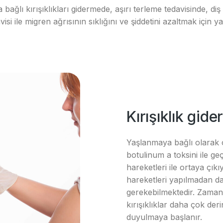
ağlı kırışıklıkları gidermede, aşırı terleme tedavisinde, diş
visi ile migren ağrısının sıklığını ve şiddetini azaltmak için yap
Kırışıklık gi
Yaşlanmaya bağlı olarak ol
botulinum a toksini ile geç
hareketleri ile ortaya çık
hareketleri yapılmadan dah
gerekebilmektedir. Zama
kırışıklıklar daha çok der
duyulmaya başlanır.